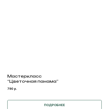
Мастеркласс
“Цветочная панама”
790
р.
ПОДРОБНЕЕ