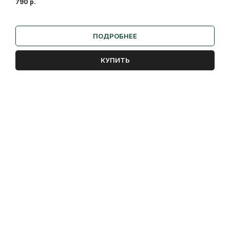
790
р.
ПОДРОБНЕЕ
КУПИТЬ