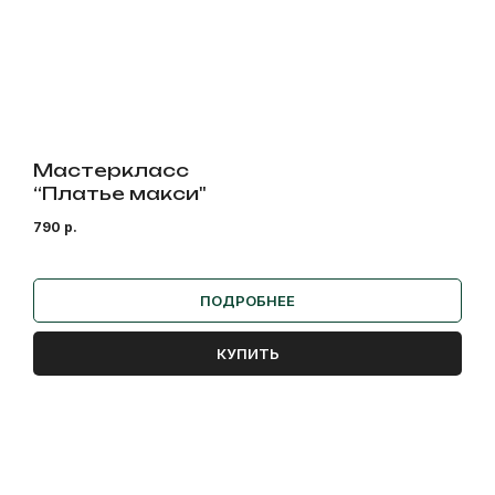
Мастеркласс
“Платье макси"
790
р.
ПОДРОБНЕЕ
КУПИТЬ