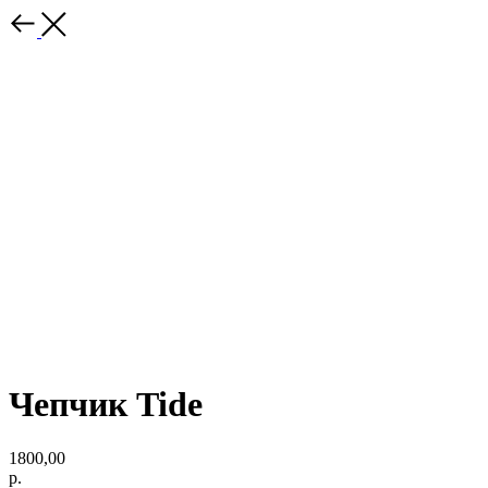
Чепчик Tide
1800,00
р.