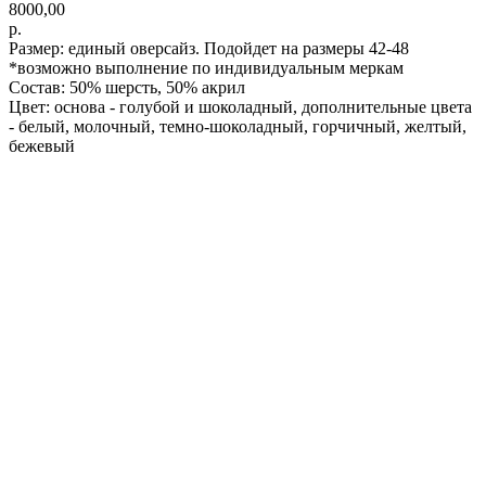
8000,00
р.
Размер: единый оверсайз. Подойдет на размеры 42-48
*возможно выполнение по индивидуальным меркам
Состав: 50% шерсть, 50% акрил
Цвет: основа - голубой и шоколадный, дополнительные цвета
- белый, молочный, темно-шоколадный, горчичный, желтый,
бежевый